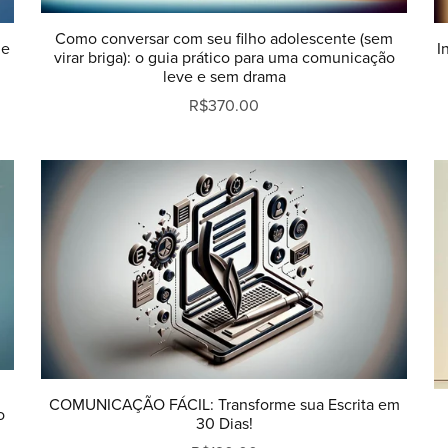
Como conversar com seu filho adolescente (sem
 e
I
virar briga): o guia prático para uma comunicação
leve e sem drama
R$370.00
COMUNICAÇÃO FÁCIL: Transforme sua Escrita em
o
30 Dias!