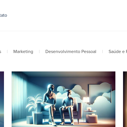
tato
s
|
Marketing
|
Desenvolvimento Pessoal
|
Saúde e 