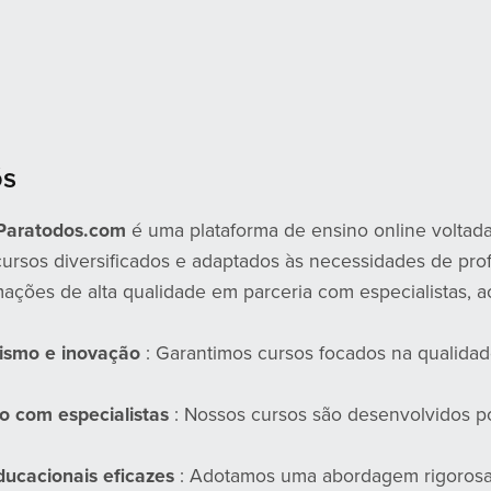
ós
Paratodos.com
é uma plataforma de ensino online voltada
ursos diversificados e adaptados às necessidades de pro
mações de alta qualidade em parceria com especialistas,
lismo e inovação
: Garantimos cursos focados na qualida
o com especialistas
: Nossos cursos são desenvolvidos p
ducacionais eficazes
: Adotamos uma abordagem rigorosa